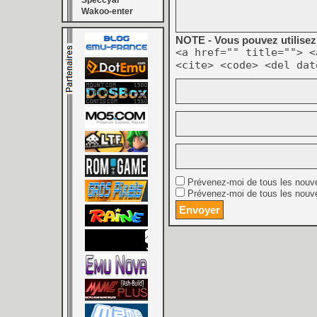
Speccyal
Wakoo-enter
NOTE - Vous pouvez utilisez 
<a href="" title=""> <
<cite> <code> <del dat
Prévenez-moi de tous les nouv
Prévenez-moi de tous les nouve