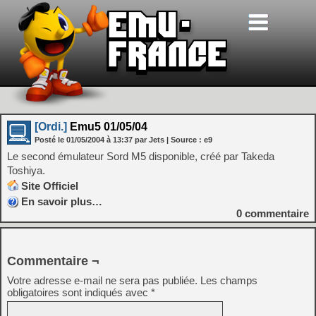
[Ordi.]
Emu5 01/05/04
Posté le
01/05/2004
à
13:37
par Jets
| Source :
e9
Le second émulateur Sord M5 disponible, créé par Takeda
Toshiya.
Site Officiel
En savoir plus…
0
commentaire
Commentaire ¬
Votre adresse e-mail ne sera pas publiée.
Les champs
obligatoires sont indiqués avec
*