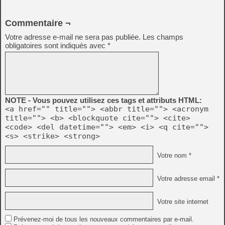
Commentaire ¬
Votre adresse e-mail ne sera pas publiée.
Les champs
obligatoires sont indiqués avec
*
NOTE - Vous pouvez utilisez ces tags et attributs HTML:
<a href="" title=""> <abbr title=""> <acronym
title=""> <b> <blockquote cite=""> <cite>
<code> <del datetime=""> <em> <i> <q cite="">
<s> <strike> <strong>
Votre nom *
Votre adresse email *
Votre site internet
Prévenez-moi de tous les nouveaux commentaires par e-mail.