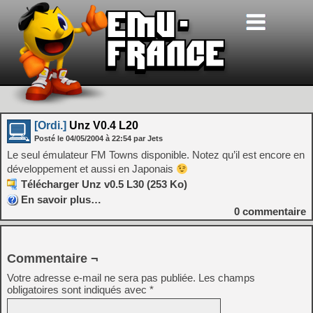
[Ordi.]
Unz V0.4 L20
Posté le
04/05/2004
à
22:54
par Jets
Le seul émulateur FM Towns disponible. Notez qu’il est encore en
développement et aussi en Japonais
Télécharger Unz v0.5 L30 (253 Ko)
En savoir plus…
0
commentaire
Commentaire ¬
Votre adresse e-mail ne sera pas publiée.
Les champs
obligatoires sont indiqués avec
*