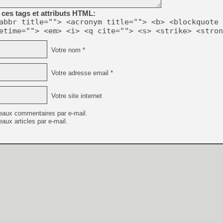
ces tags et attributs HTML:
abbr title=""> <acronym title=""> <b> <blockquote 
etime=""> <em> <i> <q cite=""> <s> <strike> <stron
Votre nom *
Votre adresse email *
Votre site internet
eaux commentaires par e-mail.
aux articles par e-mail.