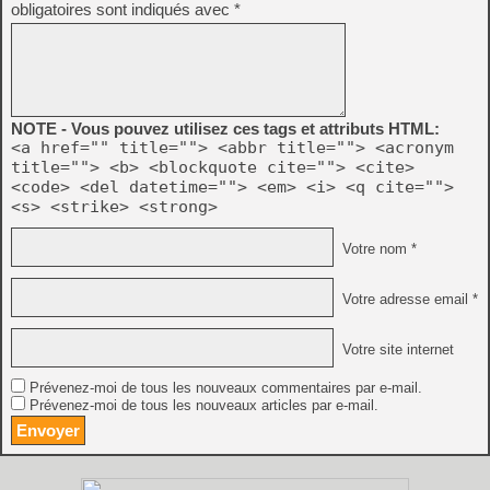
obligatoires sont indiqués avec
*
NOTE - Vous pouvez utilisez ces tags et attributs HTML:
<a href="" title=""> <abbr title=""> <acronym
title=""> <b> <blockquote cite=""> <cite>
<code> <del datetime=""> <em> <i> <q cite="">
<s> <strike> <strong>
Votre nom *
Votre adresse email *
Votre site internet
Prévenez-moi de tous les nouveaux commentaires par e-mail.
Prévenez-moi de tous les nouveaux articles par e-mail.