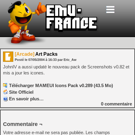
[Arcade]
Art Packs
Posté le
07/05/2004
à
16:33
par Eric_Aw
JohnIV a aussi updaté le nouveau pack de Screenshots v0.82 et
mis a jour les icones.
Télécharger MAMEUI Icons Pack v0.289 (43.5 Mo)
Site Officiel
En savoir plus…
0
commentaire
Commentaire ¬
Votre adresse e-mail ne sera pas publiée.
Les champs