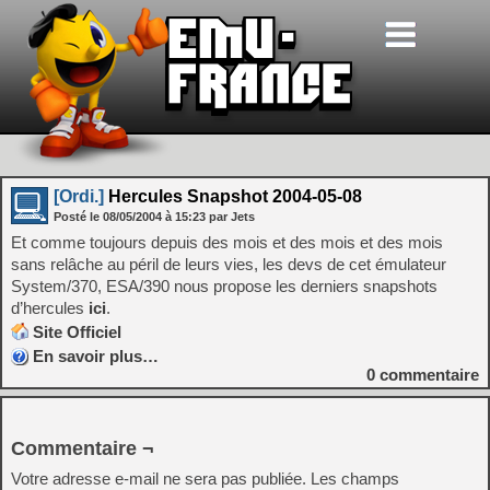
[Ordi.]
Hercules Snapshot 2004-05-08
Posté le
08/05/2004
à
15:23
par Jets
Et comme toujours depuis des mois et des mois et des mois
sans relâche au péril de leurs vies, les devs de cet émulateur
System/370, ESA/390 nous propose les derniers snapshots
d’hercules
ici
.
Site Officiel
En savoir plus…
0
commentaire
Commentaire ¬
Votre adresse e-mail ne sera pas publiée.
Les champs