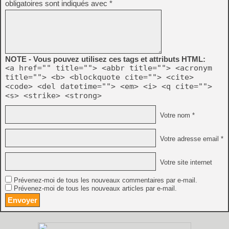
obligatoires sont indiqués avec
*
NOTE - Vous pouvez utilisez ces tags et attributs HTML:
<a href="" title=""> <abbr title=""> <acronym
title=""> <b> <blockquote cite=""> <cite>
<code> <del datetime=""> <em> <i> <q cite="">
<s> <strike> <strong>
Votre nom *
Votre adresse email *
Votre site internet
Prévenez-moi de tous les nouveaux commentaires par e-mail.
Prévenez-moi de tous les nouveaux articles par e-mail.