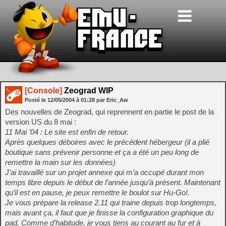
[Console]
Zeograd WIP
Posté le
12/05/2004
à
01:28
par Eric_Aw
Des nouvelles de Zeograd, qui reprennent en partie le post de la
version US du 8 mai :
11 Mai ’04 : Le site est enfin de retour.
Après quelques déboires avec le précédent hébergeur (il a plié
boutique sans prévenir personne et ça a été un peu long de
remettre la main sur les données)
J’ai travaillé sur un projet annexe qui m’a occupé durant mon
temps libre depuis le début de l’année jusqu’à présent. Maintenant
qu’il est en pause, je peux remettre le boulot sur Hu-Go!.
Je vous prépare la release 2.11 qui traine depuis trop longtemps,
mais avant ça, il faut que je finisse la configuration graphique du
pad. Comme d’habitude, je vous tiens au courant au fur et à