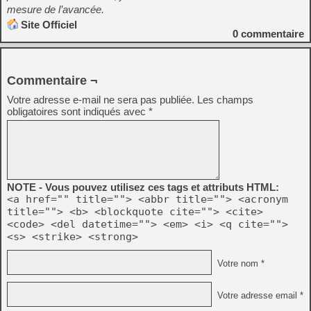
mesure de l’avancée.
Site Officiel
0
commentaire
Commentaire ¬
Votre adresse e-mail ne sera pas publiée.
Les champs
obligatoires sont indiqués avec
*
NOTE - Vous pouvez utilisez ces tags et attributs HTML:
<a href="" title=""> <abbr title=""> <acronym
title=""> <b> <blockquote cite=""> <cite>
<code> <del datetime=""> <em> <i> <q cite="">
<s> <strike> <strong>
Votre nom *
Votre adresse email *