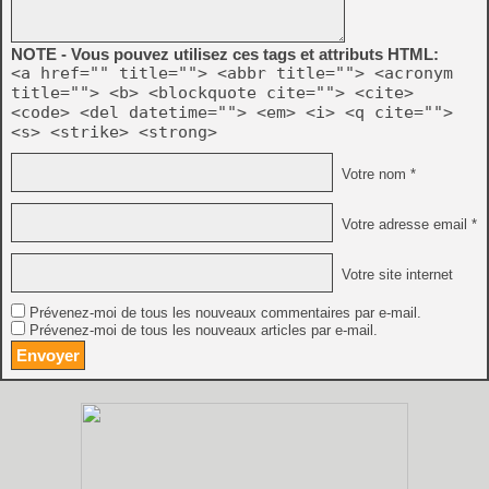
NOTE - Vous pouvez utilisez ces tags et attributs HTML:
<a href="" title=""> <abbr title=""> <acronym
title=""> <b> <blockquote cite=""> <cite>
<code> <del datetime=""> <em> <i> <q cite="">
<s> <strike> <strong>
Votre nom *
Votre adresse email *
Votre site internet
Prévenez-moi de tous les nouveaux commentaires par e-mail.
Prévenez-moi de tous les nouveaux articles par e-mail.