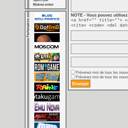
Speccyal
Wakoo-enter
NOTE - Vous pouvez utilisez 
<a href="" title=""> <
<cite> <code> <del dat
Prévenez-moi de tous les nouv
Prévenez-moi de tous les nouve