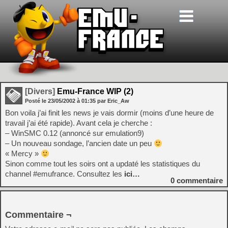
[Divers]
Emu-France WIP (2)
Posté le
23/05/2002
à
01:35
par Eric_Aw
Bon voila j’ai finit les news je vais dormir (moins d’une heure de
travail j’ai été rapide). Avant cela je cherche :
– WinSMC 0.12 (annoncé sur emulation9)
– Un nouveau sondage, l’ancien date un peu
« Mercy »
Sinon comme tout les soirs ont a updaté les statistiques du
channel #emufrance. Consultez les
ici…
0
commentaire
Commentaire ¬