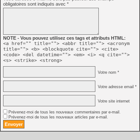
obligatoires sont indiqués avec
*
NOTE - Vous pouvez utilisez ces tags et attributs HTML:
<a href="" title=""> <abbr title=""> <acronym
title=""> <b> <blockquote cite=""> <cite>
<code> <del datetime=""> <em> <i> <q cite="">
<s> <strike> <strong>
Votre nom *
Votre adresse email *
Votre site internet
Prévenez-moi de tous les nouveaux commentaires par e-mail.
Prévenez-moi de tous les nouveaux articles par e-mail.