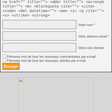
<a href="" title=""> <abbr title=""> <acronym
title=""> <b> <blockquote cite=""> <cite>
<code> <del datetime=""> <em> <i> <q cite="">
<s> <strike> <strong>
Votre nom *
Votre adresse email *
Votre site internet
Prévenez-moi de tous les nouveaux commentaires par e-mail.
Prévenez-moi de tous les nouveaux articles par e-mail.