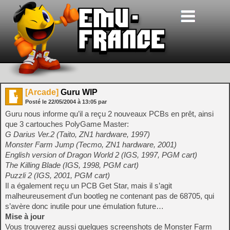
[Arcade]
Guru WIP
Posté le
22/05/2004
à
13:05
par
Guru nous informe qu’il a reçu 2 nouveaux PCBs en prêt, ainsi
que 3 cartouches PolyGame Master:
G Darius Ver.2 (Taito, ZN1 hardware, 1997)
Monster Farm Jump (Tecmo, ZN1 hardware, 2001)
English version of Dragon World 2 (IGS, 1997, PGM cart)
The Killing Blade (IGS, 1998, PGM cart)
Puzzli 2 (IGS, 2001, PGM cart)
Il a également reçu un PCB Get Star, mais il s’agit
malheureusement d’un bootleg ne contenant pas de 68705, qui
s’avère donc inutile pour une émulation future…
Mise à jour
Vous trouverez aussi quelques screenshots de Monster Farm