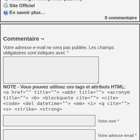
Site Officiel
En savoir plus…
0
commentaire
Commentaire ¬
Votre adresse e-mail ne sera pas publiée.
Les champs
obligatoires sont indiqués avec
*
NOTE - Vous pouvez utilisez ces tags et attributs HTML:
<a href="" title=""> <abbr title=""> <acronym
title=""> <b> <blockquote cite=""> <cite>
<code> <del datetime=""> <em> <i> <q cite="">
<s> <strike> <strong>
Votre nom *
Votre adresse email *