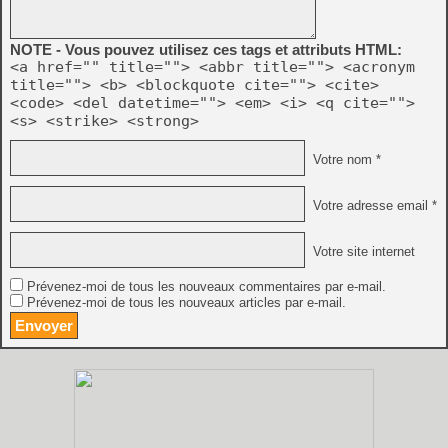
NOTE - Vous pouvez utilisez ces tags et attributs HTML:
<a href="" title=""> <abbr title=""> <acronym
title=""> <b> <blockquote cite=""> <cite>
<code> <del datetime=""> <em> <i> <q cite="">
<s> <strike> <strong>
Votre nom *
Votre adresse email *
Votre site internet
Prévenez-moi de tous les nouveaux commentaires par e-mail.
Prévenez-moi de tous les nouveaux articles par e-mail.