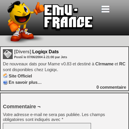
[Divers]
Logiqx Dats
Posté le
07/06/2004
à
21:00
par Jets
De nouveaux dats pour Mame v0.83 et destiné à
Clrmame
et
RC
sont disponibles chez Logiqx.
Site Officiel
En savoir plus…
0
commentaire
Commentaire ¬
Votre adresse e-mail ne sera pas publiée.
Les champs
obligatoires sont indiqués avec
*