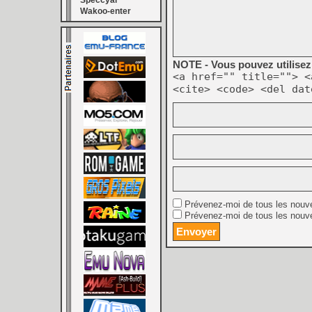
Speccyal
Wakoo-enter
NOTE - Vous pouvez utilisez 
<a href="" title=""> <
<cite> <code> <del dat
Prévenez-moi de tous les nouv
Prévenez-moi de tous les nouve