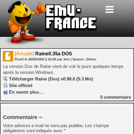
[Arcade]
Raine0.35a DOS
Posté le
26/05/2002
à
16:05
par Jets
| Source :
Divers
La version Dos de Raine vient de voir le jours quelques temps
après la version Windows.
Télécharger Raine (Dos) v0.96.6 (5.3 Mo)
Site officiel
En savoir plus…
0
commentaire
Commentaire ¬
Votre adresse e-mail ne sera pas publiée.
Les champs
obligatoires sont indiqués avec
*