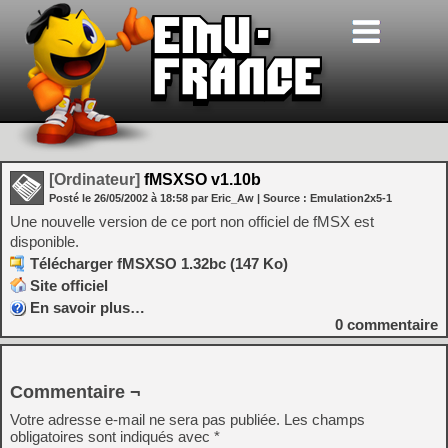
[Ordinateur]
fMSXSO v1.10b
Posté le
26/05/2002
à
18:58
par Eric_Aw
| Source :
Emulation2x5-1
Une nouvelle version de ce port non officiel de fMSX est
disponible.
Télécharger fMSXSO 1.32bc (147 Ko)
Site officiel
En savoir plus…
0
commentaire
Commentaire ¬
Votre adresse e-mail ne sera pas publiée.
Les champs
obligatoires sont indiqués avec
*