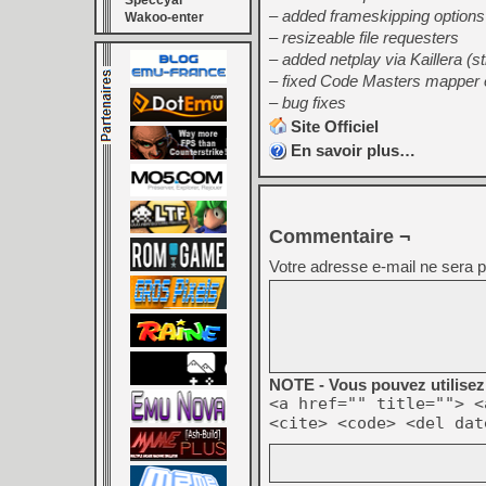
Speccyal
– added frameskipping options
Wakoo-enter
– resizeable file requesters
– added netplay via Kaillera (st
– fixed Code Masters mapper 
– bug fixes
Site Officiel
En savoir plus…
Commentaire ¬
Votre adresse e-mail ne sera p
NOTE - Vous pouvez utilisez 
<a href="" title=""> <
<cite> <code> <del dat