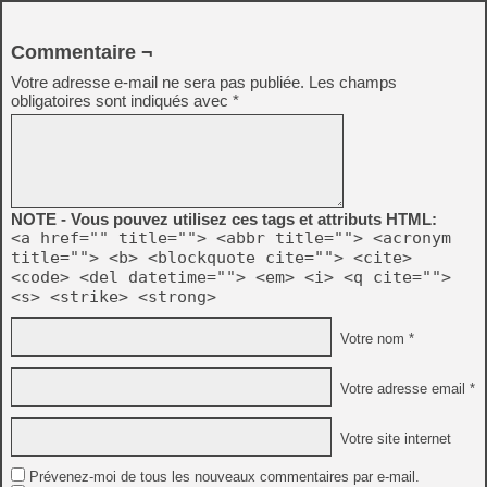
Commentaire ¬
Votre adresse e-mail ne sera pas publiée.
Les champs
obligatoires sont indiqués avec
*
NOTE - Vous pouvez utilisez ces tags et attributs HTML:
<a href="" title=""> <abbr title=""> <acronym
title=""> <b> <blockquote cite=""> <cite>
<code> <del datetime=""> <em> <i> <q cite="">
<s> <strike> <strong>
Votre nom *
Votre adresse email *
Votre site internet
Prévenez-moi de tous les nouveaux commentaires par e-mail.