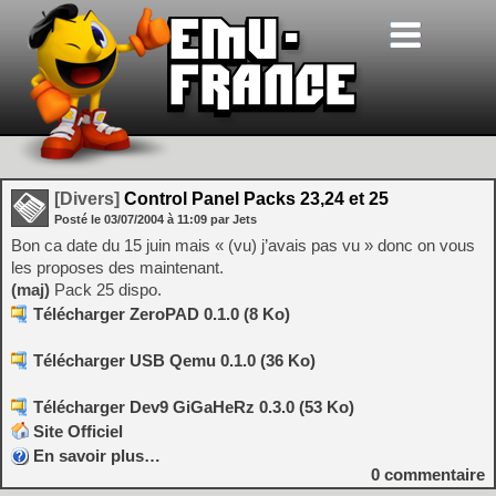
[Divers]
Control Panel Packs 23,24 et 25
Posté le
03/07/2004
à
11:09
par Jets
Bon ca date du 15 juin mais « (vu) j’avais pas vu » donc on vous
les proposes des maintenant.
(maj)
Pack 25 dispo.
Télécharger ZeroPAD 0.1.0 (8 Ko)
Télécharger USB Qemu 0.1.0 (36 Ko)
Télécharger Dev9 GiGaHeRz 0.3.0 (53 Ko)
Site Officiel
En savoir plus…
0
commentaire