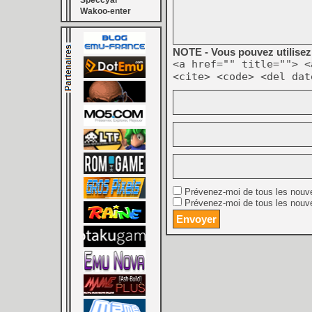
Speccyal
Wakoo-enter
NOTE - Vous pouvez utilisez 
<a href="" title=""> <
<cite> <code> <del dat
Prévenez-moi de tous les nouv
Prévenez-moi de tous les nouve