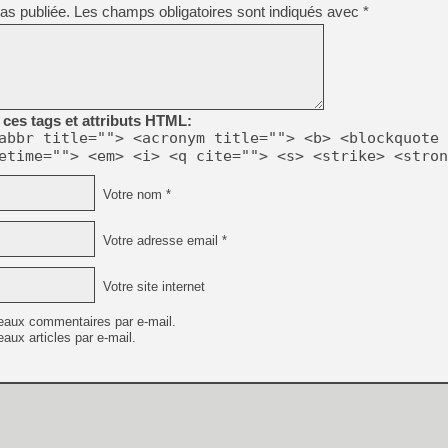
as publiée.
Les champs obligatoires sont indiqués avec
*
ces tags et attributs HTML:
abbr title=""> <acronym title=""> <b> <blockquote 
etime=""> <em> <i> <q cite=""> <s> <strike> <stron
Votre nom *
Votre adresse email *
Votre site internet
eaux commentaires par e-mail.
aux articles par e-mail.