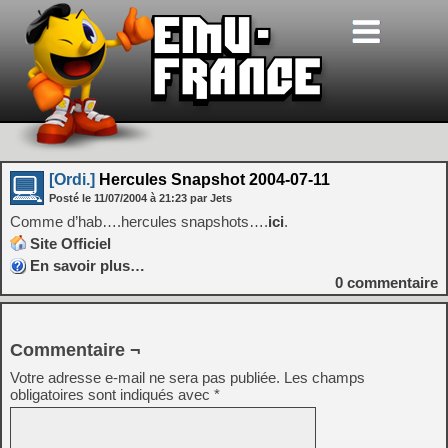
[Ordi.]
Hercules Snapshot 2004-07-11
Posté le
11/07/2004
à
21:23
par Jets
Comme d’hab….hercules snapshots….
ici
.
Site Officiel
En savoir plus…
0
commentaire
Commentaire ¬
Votre adresse e-mail ne sera pas publiée.
Les champs
obligatoires sont indiqués avec
*