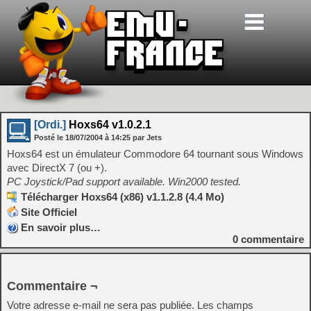
[Ordi.]
Hoxs64 v1.0.2.1
Posté le
18/07/2004
à
14:25
par Jets
Hoxs64 est un émulateur Commodore 64 tournant sous Windows
avec DirectX 7 (ou +).
PC Joystick/Pad support available. Win2000 tested.
Télécharger Hoxs64 (x86) v1.1.2.8 (4.4 Mo)
Site Officiel
En savoir plus…
0
commentaire
Commentaire ¬
Votre adresse e-mail ne sera pas publiée.
Les champs