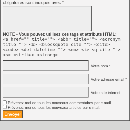
obligatoires sont indiqués avec
*
NOTE - Vous pouvez utilisez ces tags et attributs HTML:
<a href="" title=""> <abbr title=""> <acronym
title=""> <b> <blockquote cite=""> <cite>
<code> <del datetime=""> <em> <i> <q cite="">
<s> <strike> <strong>
Votre nom *
Votre adresse email *
Votre site internet
Prévenez-moi de tous les nouveaux commentaires par e-mail.
Prévenez-moi de tous les nouveaux articles par e-mail.