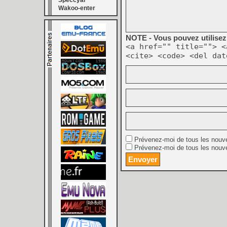
Speccyal
Wakoo-enter
NOTE - Vous pouvez utilisez 
<a href="" title=""> <
<cite> <code> <del dat
Prévenez-moi de tous les nouv
Prévenez-moi de tous les nouve