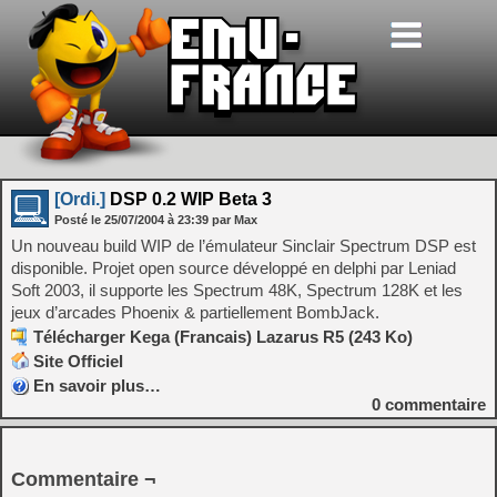
[Ordi.]
DSP 0.2 WIP Beta 3
Posté le
25/07/2004
à
23:39
par Max
Un nouveau build WIP de l’émulateur Sinclair Spectrum DSP est
disponible. Projet open source développé en delphi par Leniad
Soft 2003, il supporte les Spectrum 48K, Spectrum 128K et les
jeux d’arcades Phoenix & partiellement BombJack.
Télécharger Kega (Francais) Lazarus R5 (243 Ko)
Site Officiel
En savoir plus…
0
commentaire
Commentaire ¬