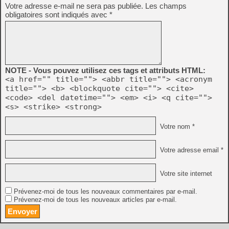
Votre adresse e-mail ne sera pas publiée.
Les champs
obligatoires sont indiqués avec
*
NOTE - Vous pouvez utilisez ces tags et attributs HTML:
<a href="" title=""> <abbr title=""> <acronym
title=""> <b> <blockquote cite=""> <cite>
<code> <del datetime=""> <em> <i> <q cite="">
<s> <strike> <strong>
Votre nom *
Votre adresse email *
Votre site internet
Prévenez-moi de tous les nouveaux commentaires par e-mail.
Prévenez-moi de tous les nouveaux articles par e-mail.