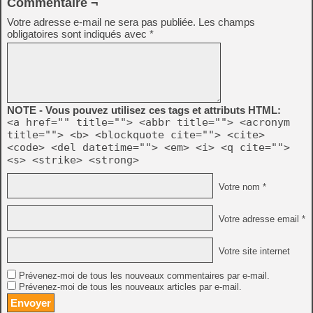
Commentaire ¬
Votre adresse e-mail ne sera pas publiée.
Les champs
obligatoires sont indiqués avec
*
NOTE - Vous pouvez utilisez ces tags et attributs HTML:
<a href="" title=""> <abbr title=""> <acronym
title=""> <b> <blockquote cite=""> <cite>
<code> <del datetime=""> <em> <i> <q cite="">
<s> <strike> <strong>
Votre nom *
Votre adresse email *
Votre site internet
Prévenez-moi de tous les nouveaux commentaires par e-mail.
Prévenez-moi de tous les nouveaux articles par e-mail.