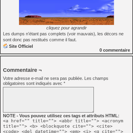
cliquez pour agrandir
Les dumps n’étant pas complets (voir mauvais), les décors ne
sont donc pas restitués comme il faut.
Site Officiel
0
commentaire
Commentaire ¬
Votre adresse e-mail ne sera pas publiée.
Les champs
obligatoires sont indiqués avec
*
NOTE - Vous pouvez utilisez ces tags et attributs HTML:
<a href="" title=""> <abbr title=""> <acronym
title=""> <b> <blockquote cite=""> <cite>
<code> <del datetime=""> <em> <i> <q cite="">