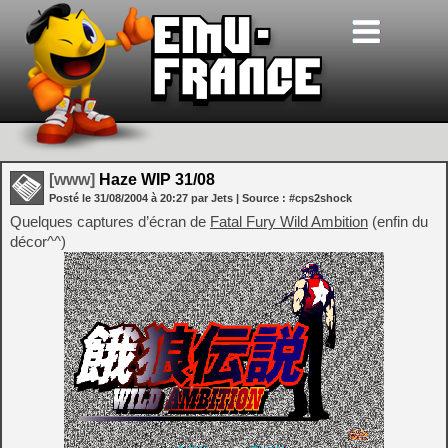
[www]
Haze WIP 31/08
Posté le
31/08/2004
à
20:27
par Jets
| Source :
#cps2shock
Quelques captures d’écran de
Fatal Fury Wild Ambition
(enfin du
décor^^)