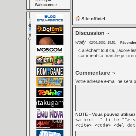
Speccyal
Wakoo-enter
Site officiel
Discussion ¬
wolfy
02/06/2002, 15:51
|
Répondre
c alléchant tout ca, j’adore l
comment ca marche je lui en
Commentaire ¬
Votre adresse e-mail ne sera p
NOTE - Vous pouvez utilisez 
<a href="" title=""> <
<cite> <code> <del dat