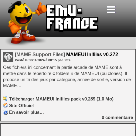
[MAME Support Files]
MAMEUI Inifiles v0.272
Posté le
30/11/2024
à
08:15
par Jets
Ces fichiers ini concernant la partie arcade de MAME sont à
mettre dans le répertoire « folders » de MAMEUI (ou clones). Il
propose un tri des jeux par catégorie, année de sortie, version de
MAME…
Télécharger MAMEUI Inifiles pack v0.289 (1.0 Mo)
Site Officiel
En savoir plus…
0
commentaire