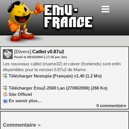
[Divers]
Catlist v0.87u2
Posté le
09/10/2004
à
17:35
par Jets
Les nouveaux catlist (mame32) et catver (frontends) sont enfin
disponibles pour la version 0.87u2 de Mame.
Télécharger Nestopia (Français) v1.40 (1.2 Mo)
Télécharger EmuZ-2500 Lan (27/08/2006) (266 Ko)
Site Officiel
En savoir plus…
0
commentaire
Commentaire ¬