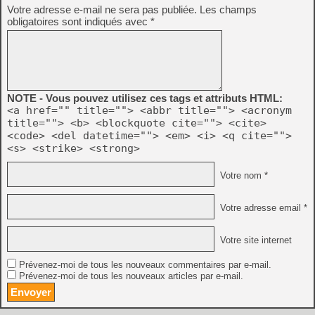
Votre adresse e-mail ne sera pas publiée.
Les champs
obligatoires sont indiqués avec
*
NOTE - Vous pouvez utilisez ces tags et attributs HTML:
<a href="" title=""> <abbr title=""> <acronym
title=""> <b> <blockquote cite=""> <cite>
<code> <del datetime=""> <em> <i> <q cite="">
<s> <strike> <strong>
Votre nom *
Votre adresse email *
Votre site internet
Prévenez-moi de tous les nouveaux commentaires par e-mail.
Prévenez-moi de tous les nouveaux articles par e-mail.