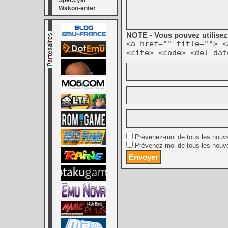
Speccyal
Wakoo-enter
NOTE - Vous pouvez utilisez 
<a href="" title=""> <
<cite> <code> <del dat
Prévenez-moi de tous les nouv
Prévenez-moi de tous les nouve