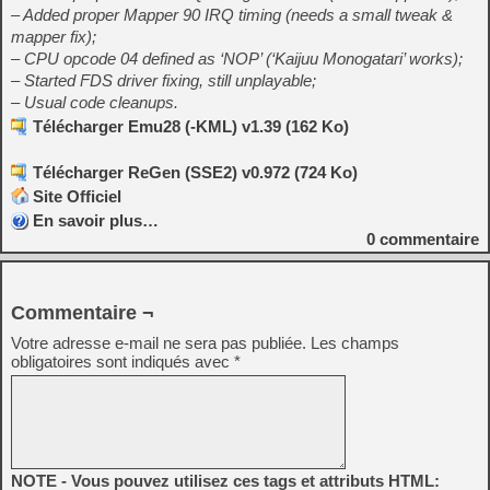
– Added proper Mapper 90 IRQ timing (needs a small tweak &
mapper fix);
– CPU opcode 04 defined as ‘NOP’ (‘Kaijuu Monogatari’ works);
– Started FDS driver fixing, still unplayable;
– Usual code cleanups.
Télécharger Emu28 (-KML) v1.39 (162 Ko)
Télécharger ReGen (SSE2) v0.972 (724 Ko)
Site Officiel
En savoir plus…
0
commentaire
Commentaire ¬
Votre adresse e-mail ne sera pas publiée.
Les champs
obligatoires sont indiqués avec
*
NOTE - Vous pouvez utilisez ces tags et attributs HTML: