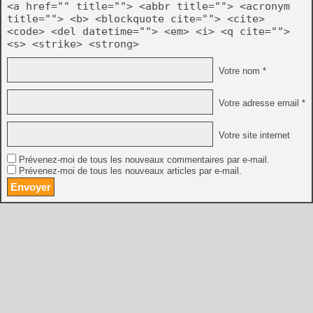
<a href="" title=""> <abbr title=""> <acronym
title=""> <b> <blockquote cite=""> <cite>
<code> <del datetime=""> <em> <i> <q cite="">
<s> <strike> <strong>
Votre nom *
Votre adresse email *
Votre site internet
Prévenez-moi de tous les nouveaux commentaires par e-mail.
Prévenez-moi de tous les nouveaux articles par e-mail.