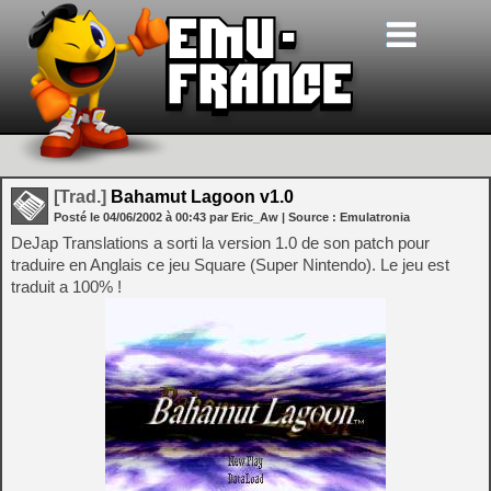
[Trad.]
Bahamut Lagoon v1.0
Posté le
04/06/2002
à
00:43
par Eric_Aw
| Source :
Emulatronia
DeJap Translations a sorti la version 1.0 de son patch pour
traduire en Anglais ce jeu Square (Super Nintendo). Le jeu est
traduit a 100% !