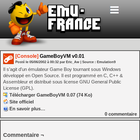
[Console]
GameBoyVM v0.01
Posté le
05/06/2002
à
00:32
par Eric_Aw
| Source :
Emulation9
Il s’agit d’un émulateur Game Boy tournant sous Windows
développé en Open Source. Il est programmé en C, C++ &
Assembleur et distribué sous license GNU General Public
License (GPL).
Télécharger GameBoyVM 0.07 (74 Ko)
Site officiel
En savoir plus…
0
commentaire
Commentaire ¬