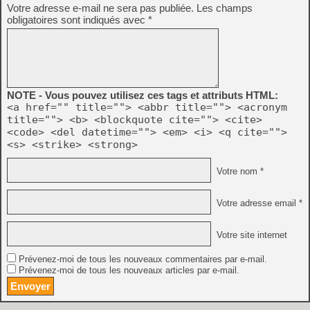
Votre adresse e-mail ne sera pas publiée.
Les champs
obligatoires sont indiqués avec
*
NOTE - Vous pouvez utilisez ces tags et attributs HTML:
<a href="" title=""> <abbr title=""> <acronym
title=""> <b> <blockquote cite=""> <cite>
<code> <del datetime=""> <em> <i> <q cite="">
<s> <strike> <strong>
Votre nom *
Votre adresse email *
Votre site internet
Prévenez-moi de tous les nouveaux commentaires par e-mail.
Prévenez-moi de tous les nouveaux articles par e-mail.