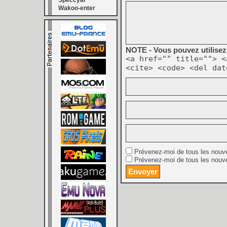
Speccyal
Wakoo-enter
NOTE - Vous pouvez utilisez 
<a href="" title=""> <
<cite> <code> <del dat
Prévenez-moi de tous les nouv
Prévenez-moi de tous les nouve