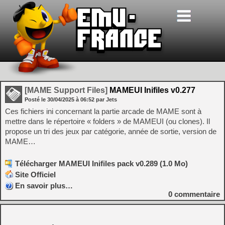
[MAME Support Files]
MAMEUI Inifiles v0.277
Posté le
30/04/2025
à
06:52
par Jets
Ces fichiers ini concernant la partie arcade de MAME sont à
mettre dans le répertoire « folders » de MAMEUI (ou clones). Il
propose un tri des jeux par catégorie, année de sortie, version de
MAME…
Télécharger MAMEUI Inifiles pack v0.289 (1.0 Mo)
Site Officiel
En savoir plus…
0
commentaire