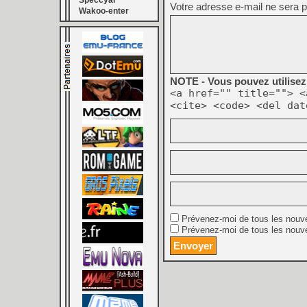
Speccyal
Votre adresse e-mail ne sera p
Wakoo-enter
NOTE - Vous pouvez utilisez 
<a href="" title=""> <
<cite> <code> <del dat
Prévenez-moi de tous les nouv
Prévenez-moi de tous les nouve