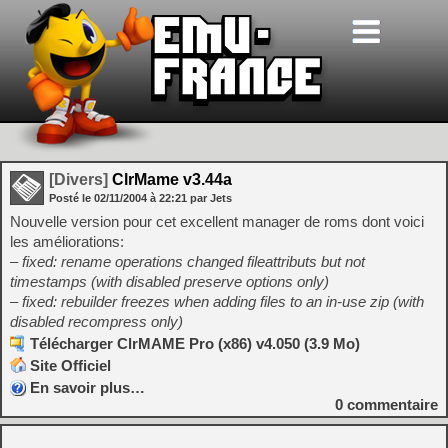
[Divers]
ClrMame v3.44a
Posté le
02/11/2004
à
22:21
par Jets
Nouvelle version pour cet excellent manager de roms dont voici
les améliorations:
– fixed: rename operations changed fileattributs but not
timestamps (with disabled preserve options only)
– fixed: rebuilder freezes when adding files to an in-use zip (with
disabled recompress only)
Télécharger ClrMAME Pro (x86) v4.050 (3.9 Mo)
Site Officiel
En savoir plus…
0
commentaire