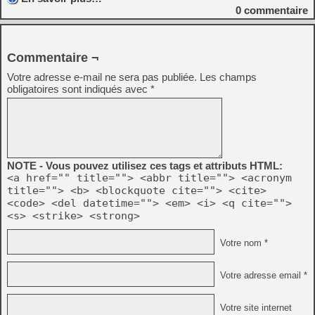
0
commentaire
Commentaire ¬
Votre adresse e-mail ne sera pas publiée.
Les champs
obligatoires sont indiqués avec
*
NOTE - Vous pouvez utilisez ces tags et attributs HTML:
<a href="" title=""> <abbr title=""> <acronym
title=""> <b> <blockquote cite=""> <cite>
<code> <del datetime=""> <em> <i> <q cite="">
<s> <strike> <strong>
Votre nom *
Votre adresse email *
Votre site internet