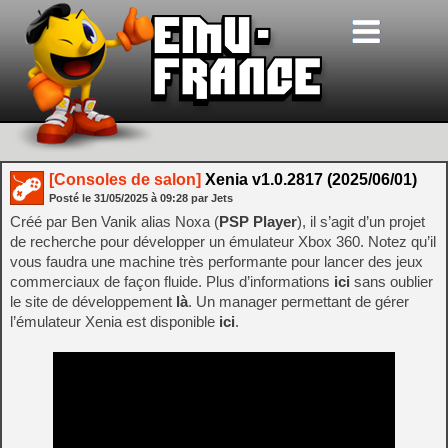
[Consoles de salon]
Xenia v1.0.2817 (2025/06/01)
Posté le
31/05/2025
à
09:28
par Jets
Créé par Ben Vanik alias Noxa (
PSP Player
), il s’agit d’un projet
de recherche pour développer un émulateur Xbox 360. Notez qu’il
vous faudra une machine très performante pour lancer des jeux
commerciaux de façon fluide. Plus d’informations
ici
sans oublier
le site de développement
là
. Un manager permettant de gérer
l’émulateur Xenia est disponible
ici
.