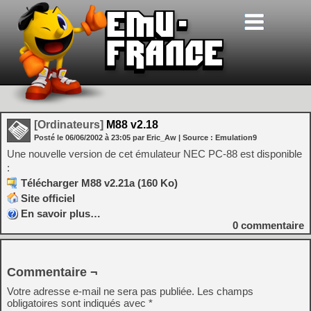
[Ordinateurs]
M88 v2.18
Posté le
06/06/2002
à
23:05
par Eric_Aw
| Source :
Emulation9
Une nouvelle version de cet émulateur NEC PC-88 est disponible
:
Télécharger M88 v2.21a (160 Ko)
Site officiel
En savoir plus…
0
commentaire
Commentaire ¬
Votre adresse e-mail ne sera pas publiée.
Les champs
obligatoires sont indiqués avec
*