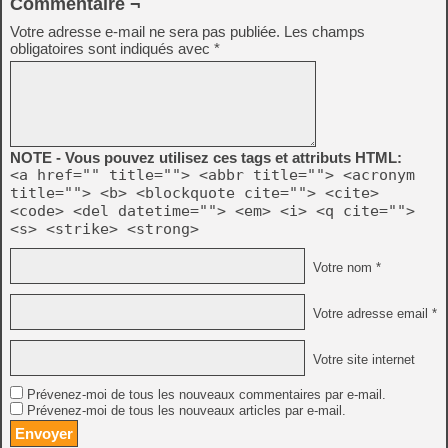
Commentaire ¬
Votre adresse e-mail ne sera pas publiée.
Les champs
obligatoires sont indiqués avec
*
NOTE - Vous pouvez utilisez ces tags et attributs HTML:
<a href="" title=""> <abbr title=""> <acronym
title=""> <b> <blockquote cite=""> <cite>
<code> <del datetime=""> <em> <i> <q cite="">
<s> <strike> <strong>
Votre nom *
Votre adresse email *
Votre site internet
Prévenez-moi de tous les nouveaux commentaires par e-mail.
Prévenez-moi de tous les nouveaux articles par e-mail.