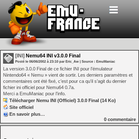
[INI]
Nemu64 INI v3.0.0 Final
Posté le
06/06/2002
à
23:10
par Eric_Aw
| Source :
EmuManiac
La version 3.0.0 Final de ce fichier INI pour l’émulateur
Nintendo64 « Nemu » vient de sortir. Les derniers paramètres et
commentaires ont été fixé, c’est pour ca qu’il s’agit du dernier
fichier ini officiel pour Nemu64 0.7a.
Merci a EmuManiac pour l’info.
Télécharger Nemu INI (Officiel) 3.0.0 Final (14 Ko)
Site officiel
En savoir plus…
0
commentaire