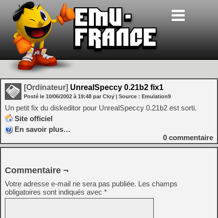
[Ordinateur]
UnrealSpeccy 0.21b2 fix1
Posté le
10/06/2002
à
19:48
par Cloy
| Source :
Emulation9
Un petit fix du diskeditor pour UnrealSpeccy 0.21b2 est sorti.
Site officiel
En savoir plus…
0
commentaire
Commentaire ¬
Votre adresse e-mail ne sera pas publiée.
Les champs
obligatoires sont indiqués avec
*