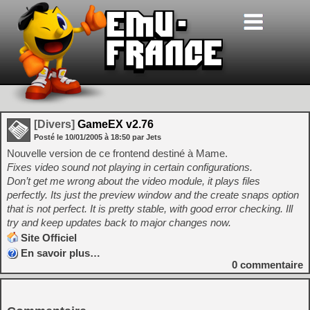
[Divers]
GameEX v2.76
Posté le
10/01/2005
à
18:50
par Jets
Nouvelle version de ce frontend destiné à Mame.
Fixes video sound not playing in certain configurations.
Don’t get me wrong about the video module, it plays files
perfectly. Its just the preview window and the create snaps option
that is not perfect. It is pretty stable, with good error checking. Ill
try and keep updates back to major changes now.
Site Officiel
En savoir plus…
0
commentaire