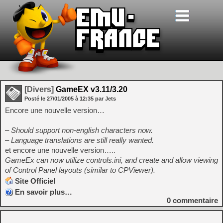
[Divers]
GameEX v3.11/3.20
Posté le
27/01/2005
à
12:35
par Jets
Encore une nouvelle version…
– Should support non-english characters now.
– Language translations are still really wanted.
et encore une nouvelle version…..
GameEx can now utilize controls.ini, and create and allow viewing
of Control Panel layouts (similar to CPViewer).
Site Officiel
En savoir plus…
0
commentaire