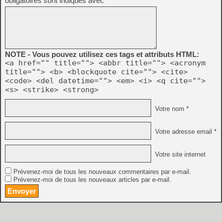
obligatoires sont indiqués avec
*
NOTE - Vous pouvez utilisez ces tags et attributs HTML:
<a href="" title=""> <abbr title=""> <acronym
title=""> <b> <blockquote cite=""> <cite>
<code> <del datetime=""> <em> <i> <q cite="">
<s> <strike> <strong>
Votre nom *
Votre adresse email *
Votre site internet
Prévenez-moi de tous les nouveaux commentaires par e-mail.
Prévenez-moi de tous les nouveaux articles par e-mail.