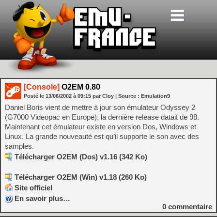
[Console]
O2EM 0.80
Posté le
13/06/2002
à
09:15
par Cloy
| Source :
Emulation9
Daniel Boris vient de mettre à jour son émulateur Odyssey 2
(G7000 Videopac en Europe), la dernière release datait de 98.
Maintenant cet émulateur existe en version Dos, Windows et
Linux. La grande nouveauté est qu’il supporte le son avec des
samples.
Télécharger O2EM (Dos) v1.16 (342 Ko)
Télécharger O2EM (Win) v1.18 (260 Ko)
Site officiel
En savoir plus…
0
commentaire