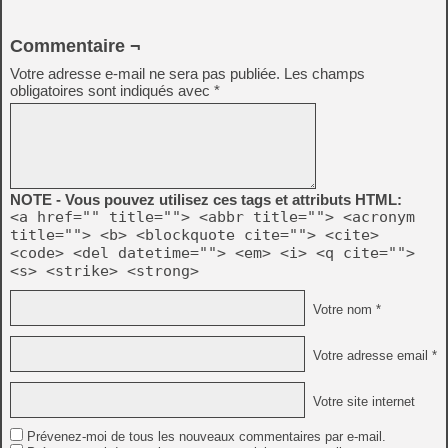
Commentaire ¬
Votre adresse e-mail ne sera pas publiée.
Les champs
obligatoires sont indiqués avec
*
NOTE - Vous pouvez utilisez ces tags et attributs HTML:
<a href="" title=""> <abbr title=""> <acronym
title=""> <b> <blockquote cite=""> <cite>
<code> <del datetime=""> <em> <i> <q cite="">
<s> <strike> <strong>
Votre nom *
Votre adresse email *
Votre site internet
Prévenez-moi de tous les nouveaux commentaires par e-mail.