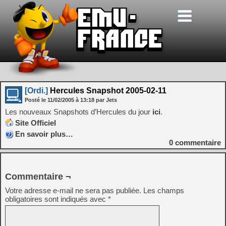
[Ordi.]
Hercules Snapshot 2005-02-11
Posté le
11/02/2005
à
13:18
par Jets
Les nouveaux Snapshots d’Hercules du jour
ici
.
Site Officiel
En savoir plus…
0
commentaire
Commentaire ¬
Votre adresse e-mail ne sera pas publiée.
Les champs
obligatoires sont indiqués avec
*